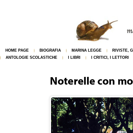
HOME PAGE
BIOGRAFIA
MARINA LEGGE
RIVISTE, 
ANTOLOGIE SCOLASTICHE
I LIBRI
I CRITICI, I LETTORI