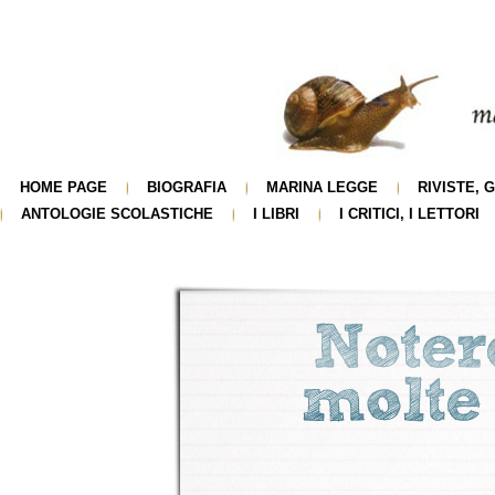
HOME PAGE
BIOGRAFIA
MARINA LEGGE
RIVISTE, 
ANTOLOGIE SCOLASTICHE
I LIBRI
I CRITICI, I LETTORI