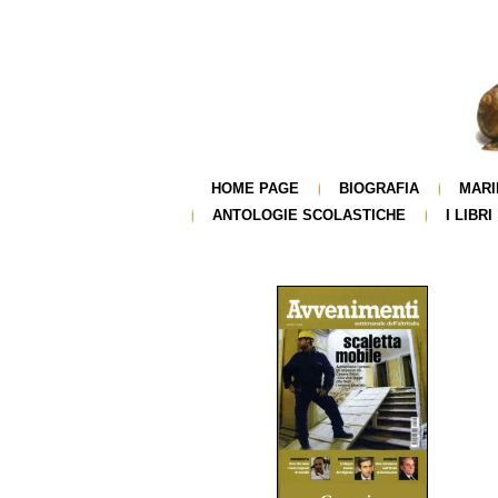
HOME PAGE
BIOGRAFIA
MARI
ANTOLOGIE SCOLASTICHE
I LIBRI