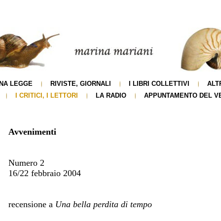
NA LEGGE
RIVISTE, GIORNALI
I LIBRI COLLETTIVI
ALT
I CRITICI, I LETTORI
LA RADIO
APPUNTAMENTO DEL V
Avvenimenti
Numero 2
16/22 febbraio 2004
recensione a
Una bella perdita di tempo