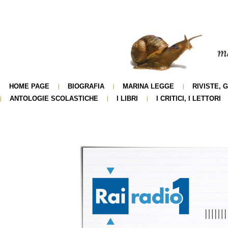
HOME PAGE
BIOGRAFIA
MARINA LEGGE
RIVISTE, 
ANTOLOGIE SCOLASTICHE
I LIBRI
I CRITICI, I LETTORI