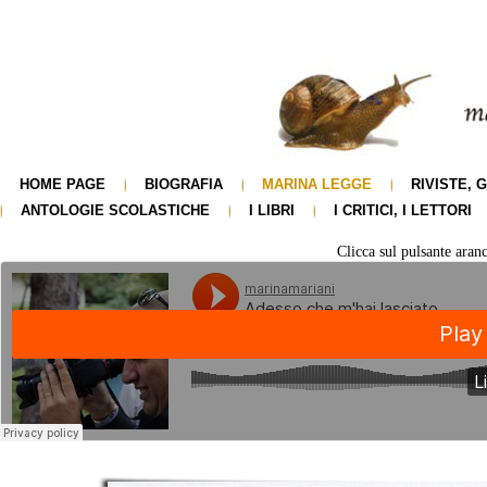
HOME PAGE
BIOGRAFIA
MARINA LEGGE
RIVISTE, 
ANTOLOGIE SCOLASTICHE
I LIBRI
I CRITICI, I LETTORI
Clicca sul pulsante aranc