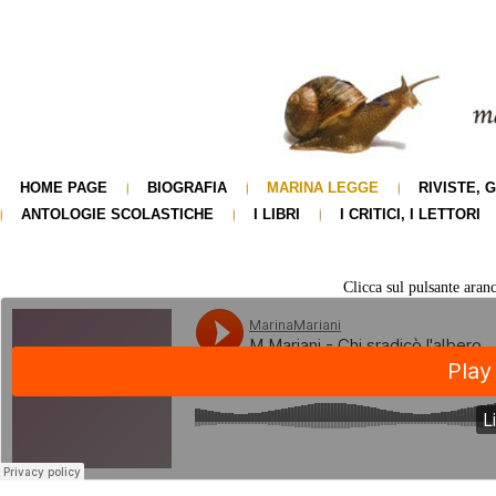
HOME PAGE
BIOGRAFIA
MARINA LEGGE
RIVISTE, 
ANTOLOGIE SCOLASTICHE
I LIBRI
I CRITICI, I LETTORI
Clicca sul pulsante aranc