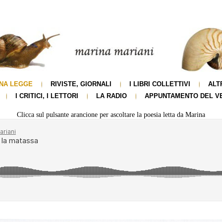
NA LEGGE
RIVISTE, GIORNALI
I LIBRI COLLETTIVI
ALT
I CRITICI, I LETTORI
LA RADIO
APPUNTAMENTO DEL V
Clicca sul pulsante arancione per ascoltare la poesia letta da Marina